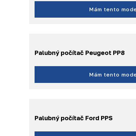
Combo
a ďalšie...
Mám tento mode
Palubný počítač Peugeot PP8
Bipper
a ďalšie...
Mám tento mode
Palubný počítač Ford PPS
Kuga