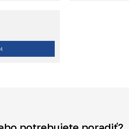
l
ebo potrebujete poradiť?