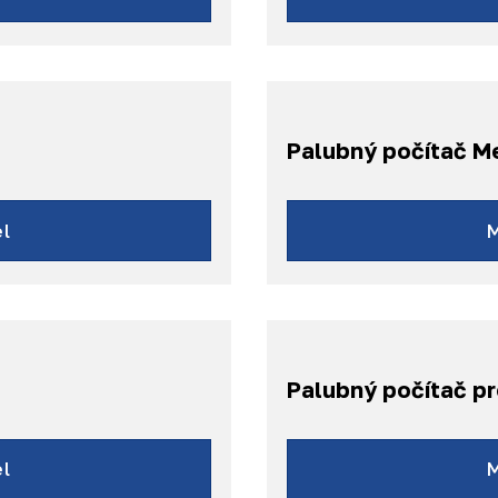
Palubný počítač 
l
Palubný počítač p
l