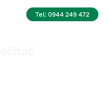
Tel: 0944 249 472
tsApp
očítač