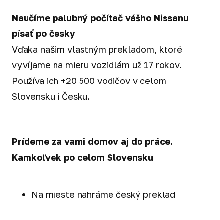
Naučíme palubný počítač vášho Nissanu
písať po česky
Vďaka našim vlastným prekladom, ktoré
vyvíjame na mieru vozidlám už 17 rokov.
Používa ich +20 500 vodičov v celom
Slovensku i Česku.
Prídeme za vami domov aj do práce.
Kamkoľvek po celom Slovensku
Na mieste nahráme český preklad