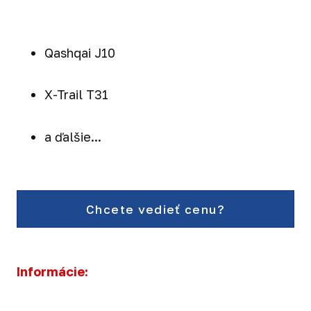
Qashqai J10
X-Trail T31
a ďalšie...
Chcete vedieť cenu?
Informácie: