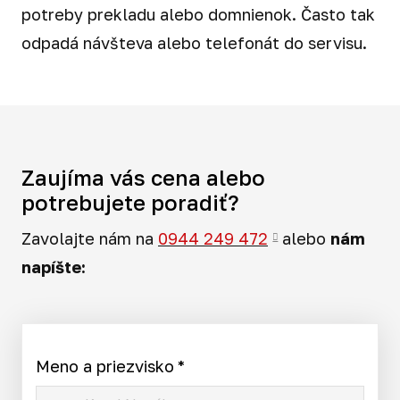
potreby prekladu alebo domnienok. Často tak
odpadá návšteva alebo telefonát do servisu.
Zaujíma vás cena alebo
potrebujete poradiť?
Zavolajte nám na
0944 249 472
alebo
nám
napíšte:
Meno a priezvisko
*