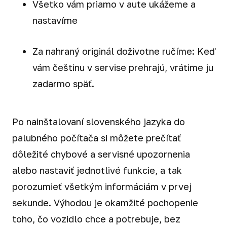
Všetko vám priamo v aute ukážeme a
nastavíme
Za nahraný originál doživotne ručíme: Keď
vám češtinu v servise prehrajú, vrátime ju
zadarmo späť.
Po nainštalovaní slovenského jazyka do
palubného počítača si môžete prečítať
dôležité chybové a servisné upozornenia
alebo nastaviť jednotlivé funkcie, a tak
porozumieť všetkým informáciám v prvej
sekunde. Výhodou je okamžité pochopenie
toho, čo vozidlo chce a potrebuje, bez