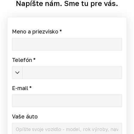
Napíšte nám. Sme tu pre vás.
Meno a priezvisko
*
Telefón
*
E-mail
*
Vaše áuto