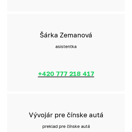
Šárka Zemanová
asistentka
+420 777 218 417
Vývojár pre čínske autá
preklad pre čínske autá