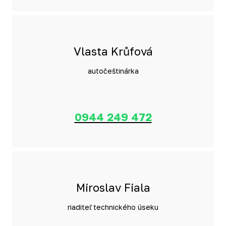
Vlasta Krůfová
autočeštinárka
0944 249 472
Miroslav Fiala
riaditeľ technického úseku