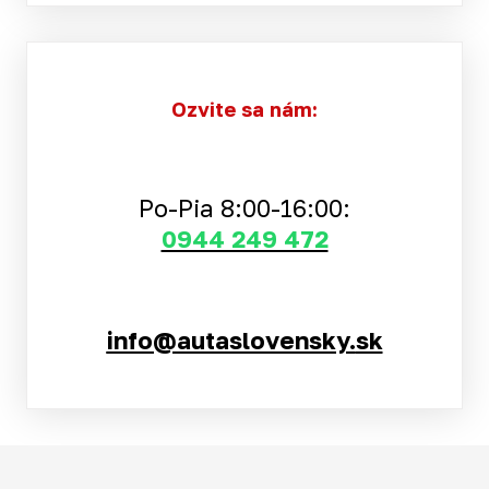
Ozvite sa nám:
Po-Pia 8:00-16:00:
0944 249 472
info@autaslovensky.
sk