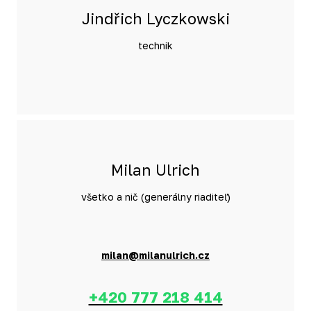
Jindřich Lyczkowski
technik
Milan Ulrich
všetko a nič (generálny riaditeľ)
milan@milanulrich.cz
+420 777 218 414