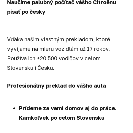
Naučíme palubný počítač vášho Citroënu
písať po česky
Vďaka našim vlastným prekladom, ktoré
vyvíjame na mieru vozidlám už 17 rokov.
Používa ich +20 500 vodičov v celom
Slovensku i Česku.
Profesionálny preklad do vášho auta
Prídeme za vami domov aj do práce.
Kamkoľvek po celom Slovensku