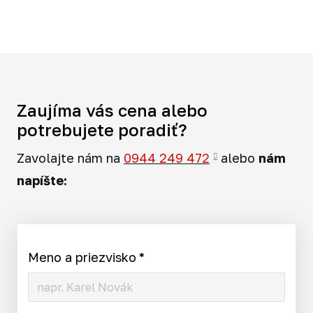
Zaujíma vás cena alebo
potrebujete poradiť?
Zavolajte nám na
0944 249 472
alebo
nám
napíšte:
Meno a priezvisko
*