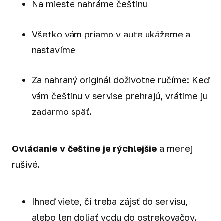
Na mieste nahráme češtinu
Všetko vám priamo v aute ukážeme a
nastavíme
Za nahraný originál doživotne ručíme: Keď
vám češtinu v servise prehrajú, vrátime ju
zadarmo späť.
Ovládanie v češtine je rýchlejšie
a menej
rušivé.
Ihneď viete, či treba zájsť do servisu,
alebo len doliať vodu do ostrekovačov.