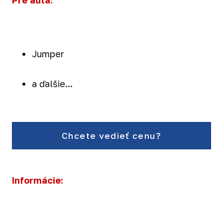
Pre autá:
Jumper
a ďalšie...
Chcete vedieť cenu?
Informácie: