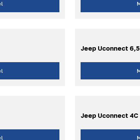
l
Jeep Uconnect 6,5
l
Jeep Uconnect 4C 
4-2017
Chero
 2014-2017
l