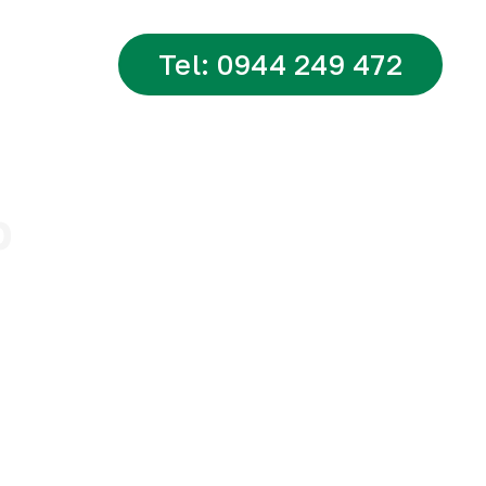
Tel: 0944 249 472
tsApp
p