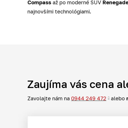
Compass
až po moderné SUV
Renegad
najnovšími technológiami.
Zaujíma vás cena al
Zavolajte nám na
0944 249 472
alebo