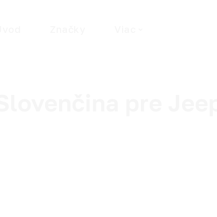
Úvod
Značky
Viac
Wha
Slovenčina pre Jee