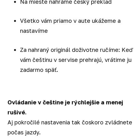
Na mieste nahráme český preklad
Všetko vám priamo v aute ukážeme a
nastavíme
Za nahraný originál doživotne ručíme: Keď
vám češtinu v servise prehrajú, vrátime ju
zadarmo späť.
Ovládanie v češtine je rýchlejšie a menej
rušivé.
Aj pokročilé nastavenia tak čoskoro zvládnete
počas jazdy.