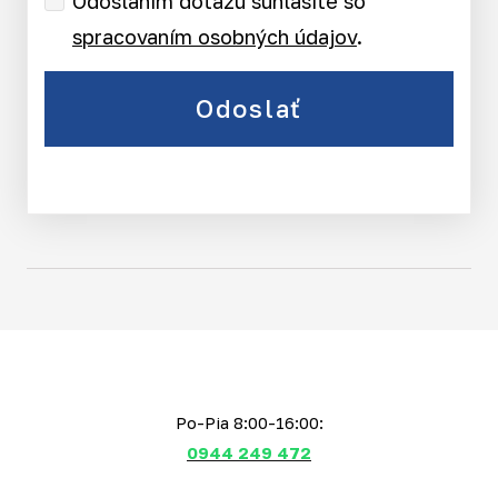
Odoslaním dotazu súhlasíte so
spracovaním osobných údajov
.
Odoslať
Po-Pia 8:00-16:00:
0944 249 472