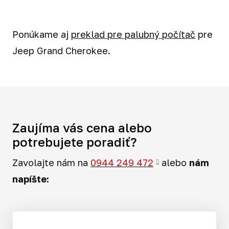
Ponúkame aj
preklad pre palubný počítač
pre
Jeep Grand Cherokee.
Zaujíma vás cena alebo
potrebujete poradiť?
Zavolajte nám na
0944 249 472
alebo
nám
napíšte: