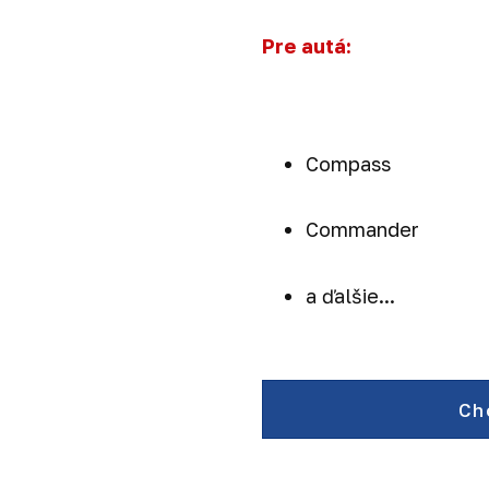
Pre autá:
Compass
Commander
a ďalšie...
Ch