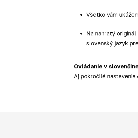
Všetko vám ukážem
Na nahratý originá
slovenský jazyk pre
Ovládanie v slovenčine
Aj pokročilé nastavenia