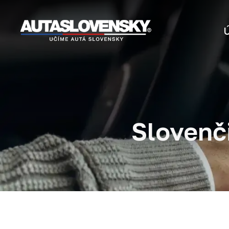
Slovenč