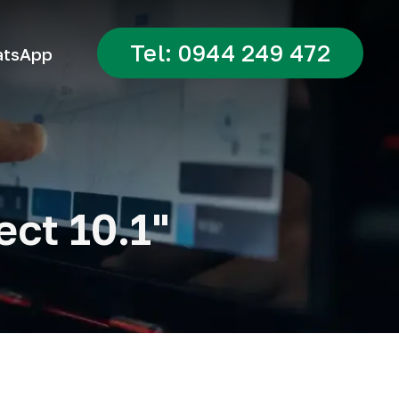
Tel: 0944 249 472
tsApp
ct 10.1"