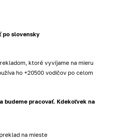
ť po slovensky
rekladom, ktoré vyvíjame na mieru
Používa ho +20500 vodičov po celom
a budeme pracovať. Kdekoľvek na
preklad na mieste