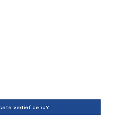
cete vedieť cenu?