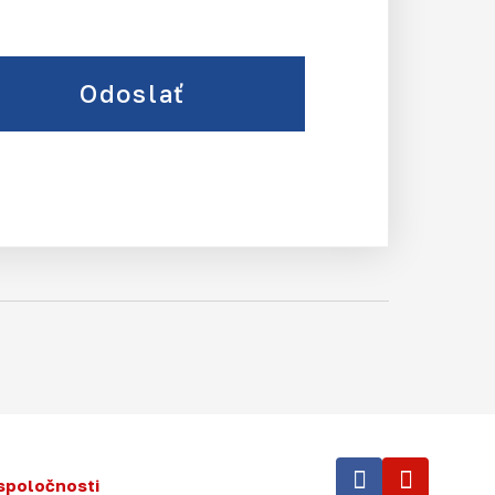
Odoslať
spoločnosti