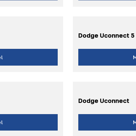
Dodge Uconnect 5
l
Dodge Uconnect
l