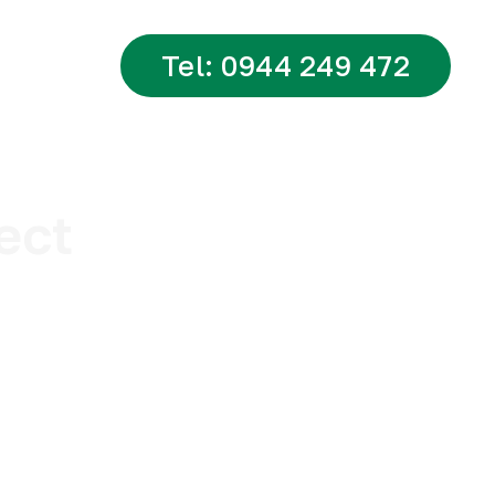
Tel: 0944 249 472
tsApp
ect