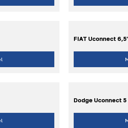
FIAT Uconnect 6,5
l
Dodge Uconnect 5
Dura
l