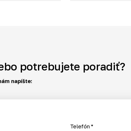
ebo potrebujete poradiť?
nám napíšte:
Telefón
*