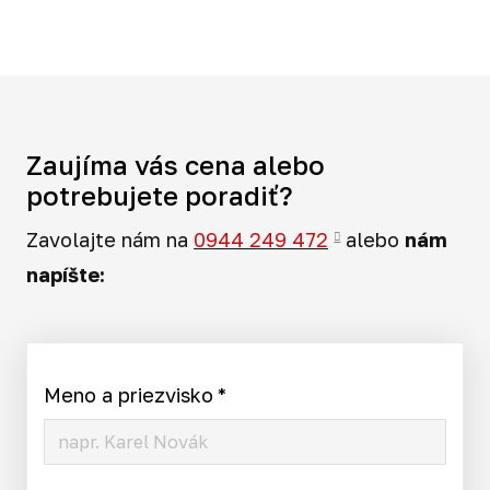
Zaujíma vás cena alebo
potrebujete poradiť?
Zavolajte nám na
0944 249 472
alebo
nám
napíšte:
Meno a priezvisko
*