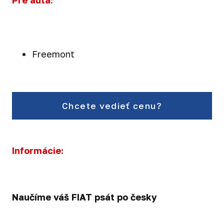
Pre autá:
Freemont
Chcete vedieť cenu?
Informácie:
Naučíme váš FIAT psát po česky