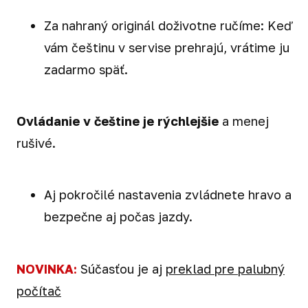
Za nahraný originál doživotne ručíme: Keď
vám češtinu v servise prehrajú, vrátime ju
zadarmo späť.
Ovládanie v češtine je rýchlejšie
a menej
rušivé.
Aj pokročilé nastavenia zvládnete hravo a
bezpečne aj počas jazdy.
NOVINKA:
Súčasťou je aj
preklad pre palubný
počítač