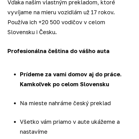
Vďaka našim vlastným prekladom, ktoré
vyvíjame na mieru vozidlám už 17 rokov.
Používa ich +20 500 vodičov v celom
Slovensku i Česku.
Profesionálna čeština do vášho auta
Prídeme za vami domov aj do práce.
Kamkoľvek po celom Slovensku
Na mieste nahráme český preklad
Všetko vám priamo v aute ukážeme a
nastavíme