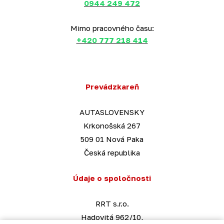
0944 249 472
Mimo pracovného času:
+420 777 218 414
Prevádzkareň
AUTASLOVENSKY
Krkonošská 267
509 01 Nová Paka
Česká republika
Údaje o spoločnosti
RRT s.r.o.
Hadovitá 962/10,