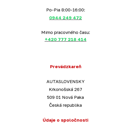
Po-Pia 8:00-16:00:
0944 249 472
Mimo pracovného času:
+420 777 218 414
Prevádzkareň
AUTASLOVENSKY
Krkonošská 267
509 01 Nová Paka
Česká republika
Údaje o spoločnosti