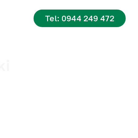
Tel: 0944 249 472
tsApp
ki