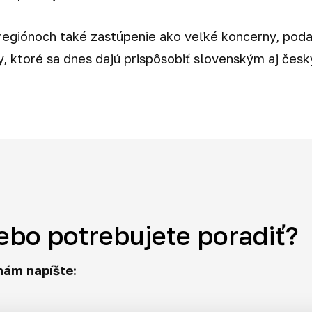
egiónoch také zastúpenie ako veľké koncerny, podar
, ktoré sa dnes dajú prispôsobiť slovenským aj čes
ebo potrebujete poradiť?
nám napíšte: