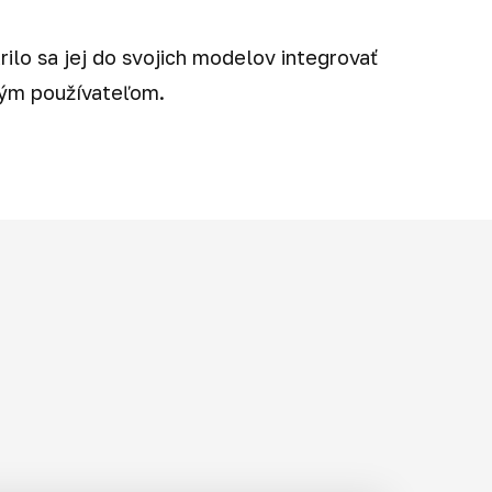
ilo sa jej do svojich modelov integrovať
kým používateľom.