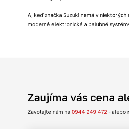
Aj keď značka Suzuki nemá v niektorých r
moderné elektronické a palubné systémy
Zaujíma vás cena al
Zavolajte nám na
0944 249 472
alebo