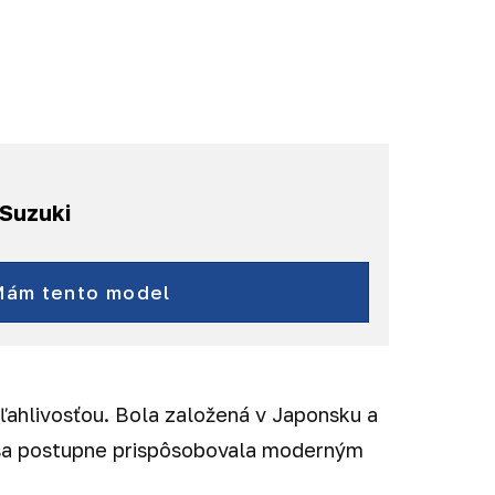
Suzuki
Vitara
a ďalšie...
Mám tento model
ahlivosťou. Bola založená v Japonsku a
m sa postupne prispôsobovala moderným