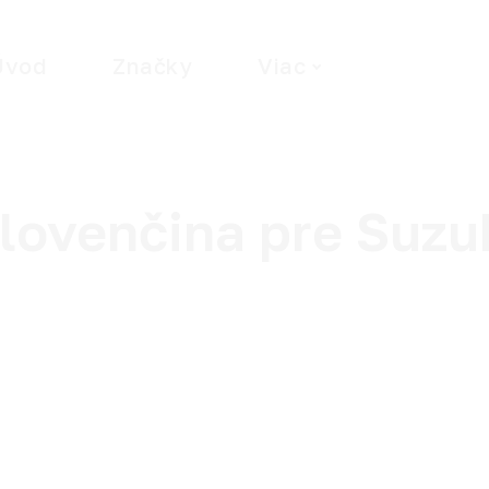
Úvod
Značky
Viac
Wha
lovenčina pre Suzu