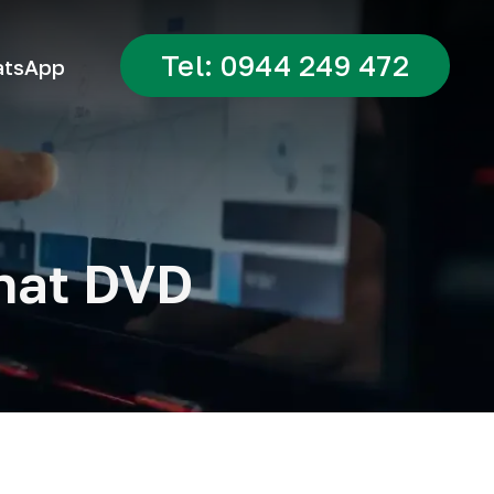
Tel: 0944 249 472
tsApp
inat DVD