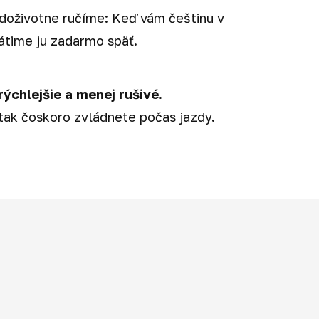
 doživotne ručíme: Keď vám češtinu v
rátime ju zadarmo späť.
rýchlejšie a menej rušivé.
 tak čoskoro zvládnete počas jazdy.