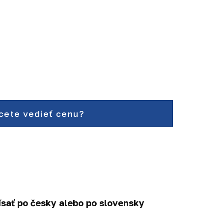
cete vedieť cenu?
ísať po česky alebo po slovensky