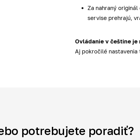
Za nahraný originál
servise prehrajú, v
Ovládanie v češtine je 
Aj pokročilé nastavenia
ebo potrebujete poradiť?