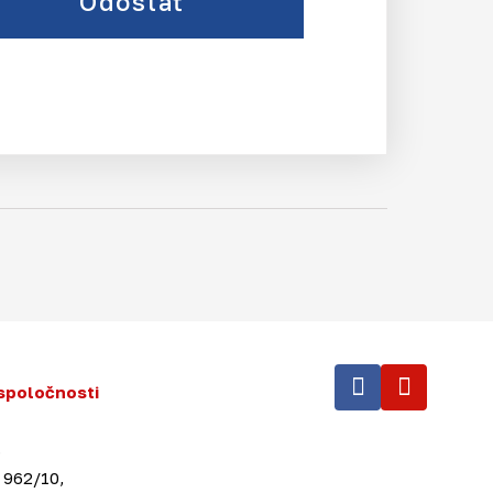
Odoslať
spoločnosti
.
 962/10,