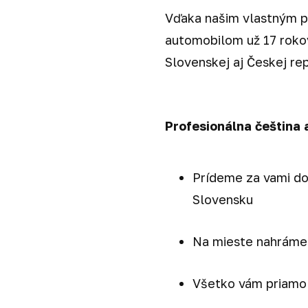
Vďaka našim vlastným p
automobilom už 17 rokov
Slovenskej aj Českej rep
Profesionálna čeština 
Prídeme za vami d
Slovensku
Na mieste nahráme
Všetko vám priamo