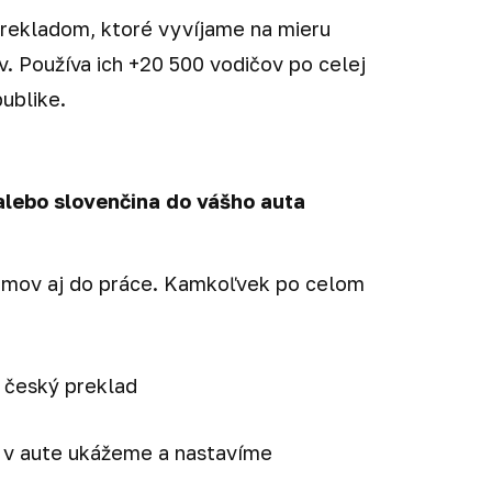
rekladom, ktoré vyvíjame na mieru
. Používa ich +20 500 vodičov po celej
ublike.
alebo slovenčina do vášho auta
omov aj do práce. Kamkoľvek po celom
 český preklad
 v aute ukážeme a nastavíme