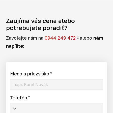
Zaujíma vás cena alebo
potrebujete poradiť?
Zavolajte nám na
0944 249 472
alebo
nám
napíšte:
Meno a priezvisko
*
Telefón
*