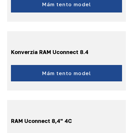
Mám tento model
Konverzia RAM Uconnect 8.4
RAM
Mám tento model
RAM Uconnect 8,4" 4C
RAM