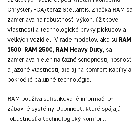
Chrysler/FCA/teraz Stellantis. Značka RAM sa
zameriava na robustnosť, výkon, úžitkové
vlastnosti a technologické prvky pickupov a
veľkých vozidiel. V rade modelov, ako sú
RAM
1500
,
RAM 2500
,
RAM Heavy Duty
, sa
zameriava nielen na ťažné schopnosti, nosnosť
a jazdné vlastnosti, ale aj na komfort kabíny a
pokročilé palubné technológie.
RAM používa sofistikované informačno-
zábavné systémy Uconnect, ktoré spájajú
robustnosť a technologický komfort.