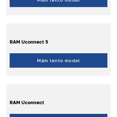
RAM Uconnect 5
RAM 2022
RAM 2023
Mám tento model
RAM 2024
RAM 2025
RAM Uconnect
RAM