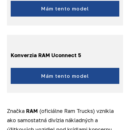
Mám tento model
Konverzia RAM Uconnect 5
RAM
Mám tento model
Značka
RAM
(oficiálne Ram Trucks) vznikla
ako samostatná divízia nákladných a
úžitkových vozidiel pod krídlami koncernu