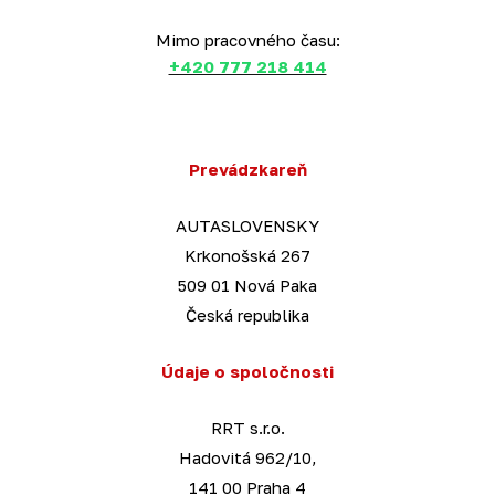
Mimo pracovného času:
+420 777 218 414
Prevádzkareň
AUTASLOVENSKY
Krkonošská 267
509 01 Nová Paka
Česká republika
Údaje o spoločnosti
RRT s.r.o.
Hadovitá 962/10,
141 00 Praha 4