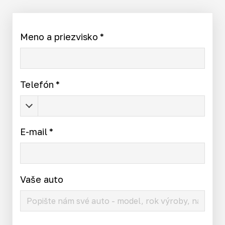
Meno a priezvisko
*
Telefón
*
E-mail
*
Vaše auto