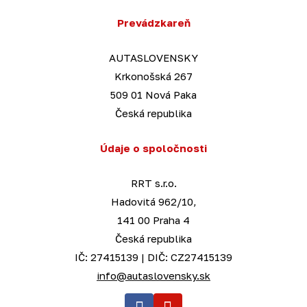
Prevádzkareň
AUTASLOVENSKY
Krkonošská 267
509 01 Nová Paka
Česká republika
Údaje o spoločnosti
RRT s.r.o.
Hadovitá 962/10,
141 00 Praha 4
Česká republika
IČ: 27415139 | DIČ: CZ27415139
info@autaslovensky.sk