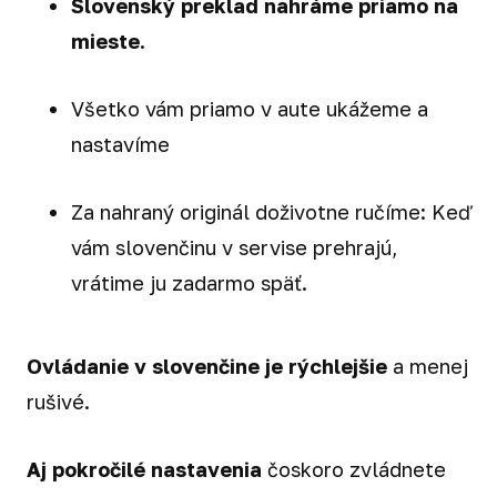
Slovenský preklad nahráme priamo na
mieste.
Všetko vám priamo v aute ukážeme a
nastavíme
Za nahraný originál doživotne ručíme: Keď
vám slovenčinu v servise prehrajú,
vrátime ju zadarmo späť.
Ovládanie v slovenčine je rýchlejšie
a menej
rušivé.
Aj pokročilé nastavenia
čoskoro zvládnete