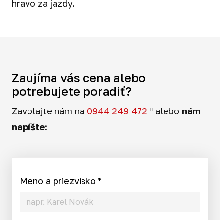
hravo za jazdy.
Zaujíma vás cena alebo
potrebujete poradiť?
Zavolajte nám na
0944 249 472
alebo
nám
napíšte:
Meno a priezvisko
*