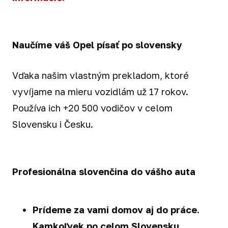
Naučíme váš Opel písať po slovensky
Vďaka našim vlastným prekladom, ktoré
vyvíjame na mieru vozidlám už 17 rokov.
Používa ich +20 500 vodičov v celom
Slovensku i Česku.
Profesionálna slovenčina do vášho auta
Prídeme za vami domov aj do práce.
Kamkoľvek po celom Slovensku