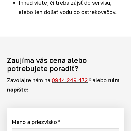
Ihneď viete, či treba zájsť do servisu,
alebo len doliať vodu do ostrekovačov.
Zaujíma vás cena alebo
potrebujete poradiť?
Zavolajte nám na
0944 249 472
alebo
nám
napíšte:
Meno a priezvisko
*