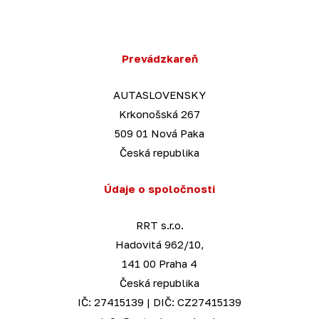
Prevádzkareň
AUTASLOVENSKY
Krkonošská 267
509 01 Nová Paka
Česká republika
Údaje o spoločnosti
RRT s.r.o.
Hadovitá 962/10,
141 00 Praha 4
Česká republika
IČ: 27415139 | DIČ: CZ27415139