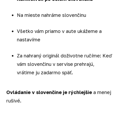
Na mieste nahráme slovenčinu
Všetko vám priamo v aute ukážeme a
nastavíme
Za nahraný originál doživotne ručíme: Keď
vám slovenčinu v servise prehrajú,
vrátime ju zadarmo späť.
Ovládanie v slovenčine je rýchlejšie
a menej
rušivé.