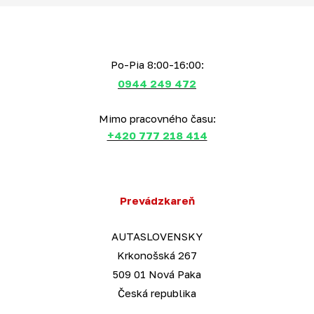
Po-Pia 8:00-16:00:
0944 249 472
Mimo pracovného času:
+420 777 218 414
Prevádzkareň
AUTASLOVENSKY
Krkonošská 267
509 01 Nová Paka
Česká republika