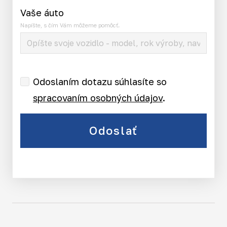
Vaše áuto
Napíšte, s čím Vám môžeme pomôcť.
Odoslaním dotazu súhlasíte so
spracovaním osobných údajov
.
Odoslať