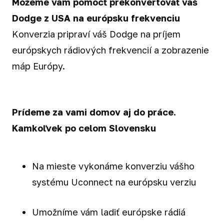
Môžeme vám pomôcť prekonvertovať váš
Dodge z USA na európsku frekvenciu
Konverzia pripraví váš Dodge na príjem
európskych rádiových frekvencií a zobrazenie
máp Európy.
Prídeme za vami domov aj do práce.
Kamkoľvek po celom Slovensku
Na mieste vykonáme konverziu vášho
systému Uconnect na európsku verziu
Umožníme vám ladiť európske rádiá