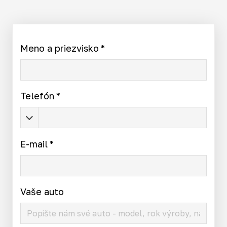
Meno a priezvisko
*
Telefón
*
E-mail
*
Vaše auto