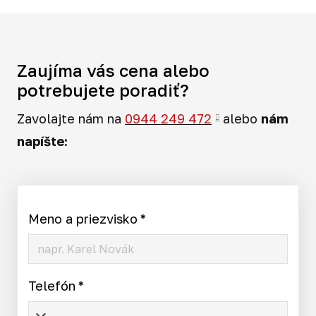
Zaujíma vás cena alebo
potrebujete poradiť?
Zavolajte nám na
0944 249 472
alebo
nám
napíšte:
Meno a priezvisko
*
Telefón
*