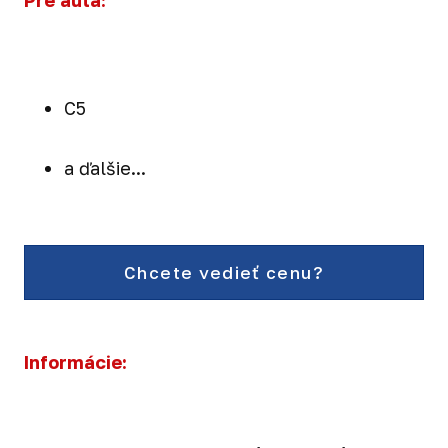
Pre autá:
C5
a ďalšie...
Chcete vedieť cenu?
Informácie: