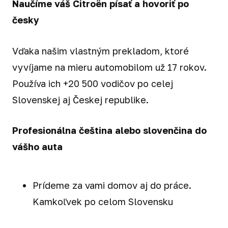
Naučíme váš Citroën písať a hovoriť po
česky
Vďaka našim vlastným prekladom, ktoré
vyvíjame na mieru automobilom už 17 rokov.
Používa ich +20 500 vodičov po celej
Slovenskej aj Českej republike.
Profesionálna čeština alebo slovenčina do
vášho auta
Prídeme za vami domov aj do práce.
Kamkoľvek po celom Slovensku