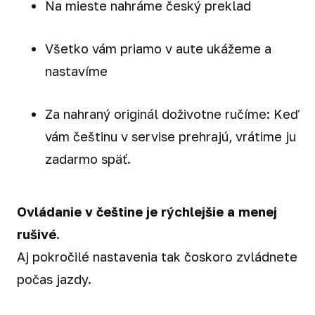
Na mieste nahráme český preklad
Všetko vám priamo v aute ukážeme a
nastavíme
Za nahraný originál doživotne ručíme: Keď
vám češtinu v servise prehrajú, vrátime ju
zadarmo späť.
Ovládanie v češtine je rýchlejšie a menej
rušivé.
Aj pokročilé nastavenia tak čoskoro zvládnete
počas jazdy.