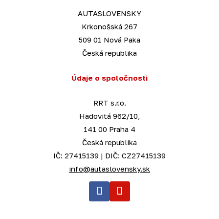
AUTASLOVENSKY
Krkonošská 267
509 01 Nová Paka
Česká republika
Údaje o spoločnosti
RRT s.r.o.
Hadovitá 962/10,
141 00 Praha 4
Česká republika
IČ: 27415139 | DIČ: CZ27415139
info@autaslovensky.sk