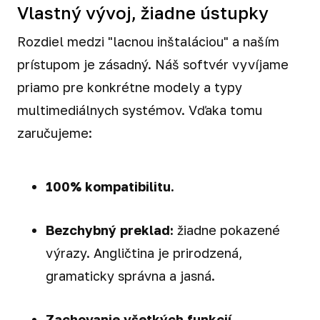
Vlastný vývoj, žiadne ústupky
Rozdiel medzi "lacnou inštaláciou" a naším
prístupom je zásadný. Náš softvér vyvíjame
priamo pre konkrétne modely a typy
multimediálnych systémov. Vďaka tomu
zaručujeme:
100% kompatibilitu.
Bezchybný preklad:
žiadne pokazené
výrazy. Angličtina je prirodzená,
gramaticky správna a jasná.
Zachovanie všetkých funkcií.