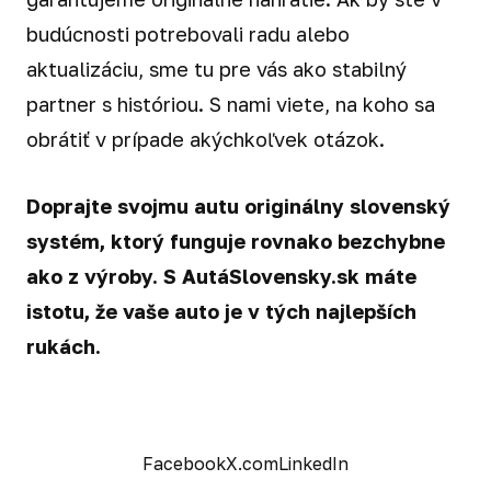
budúcnosti potrebovali radu alebo
aktualizáciu, sme tu pre vás ako stabilný
partner s históriou. S nami viete, na koho sa
obrátiť v prípade akýchkoľvek otázok.
Doprajte svojmu autu originálny slovenský
systém, ktorý funguje rovnako bezchybne
ako z výroby. S AutáSlovensky.sk máte
istotu, že vaše auto je v tých najlepších
rukách.
Facebook
X.com
LinkedIn