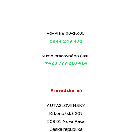
Po-Pia 8:00-16:00:
0944 249 472
Mimo pracovného času:
+420 777 218 414
Prevádzkareň
AUTASLOVENSKY
Krkonošská 267
509 01 Nová Paka
Česká republika