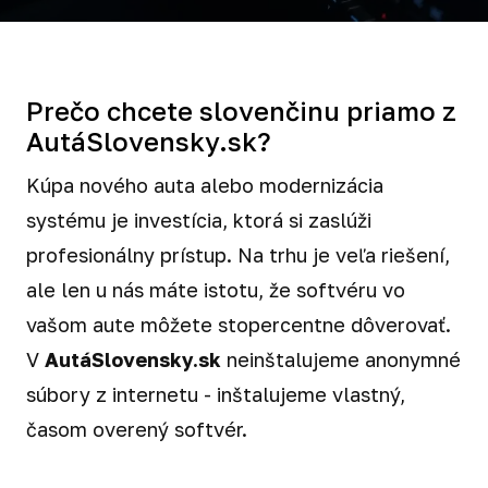
Prečo chcete slovenčinu priamo z
AutáSlovensky.sk?
Kúpa nového auta alebo modernizácia
systému je investícia, ktorá si zaslúži
profesionálny prístup. Na trhu je veľa riešení,
ale len u nás máte istotu, že softvéru vo
vašom aute môžete stopercentne dôverovať.
V
AutáSlovensky.sk
neinštalujeme anonymné
súbory z internetu - inštalujeme vlastný,
časom overený softvér.