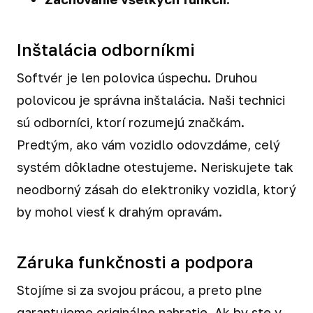
Inštalácia odborníkmi
Softvér je len polovica úspechu. Druhou
polovicou je správna inštalácia. Naši technici
sú odborníci, ktorí rozumejú značkám.
Predtým, ako vám vozidlo odovzdáme, celý
systém dôkladne otestujeme. Neriskujete tak
neodborný zásah do elektroniky vozidla, ktorý
by mohol viesť k drahým opravám.
Záruka funkčnosti a podpora
Stojíme si za svojou prácou, a preto plne
garantujeme originálne nahratie. Ak by ste v