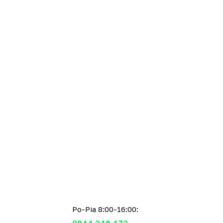
Po-Pia 8:00-16:00:
0944 249 472