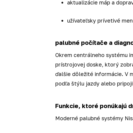
aktualizácie máp a dopra
užívateľsky prívetivé men
palubné počítače a diagn
Okrem centrálneho systému in
prístrojovej doske, ktorý zobr
ďalšie dôležité informácie. V
podľa štýlu jazdy alebo pripo
Funkcie, ktoré ponúkajú 
Moderné palubné systémy Niss