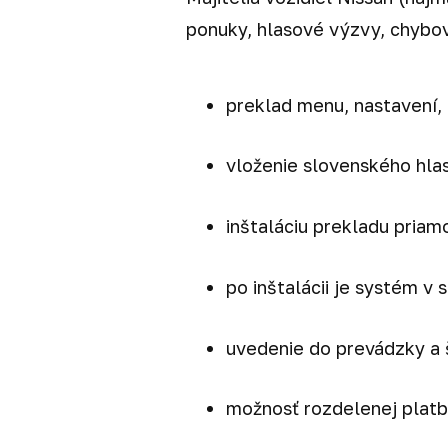
ponuky, hlasové výzvy, chybov
preklad menu, nastavení, 
vloženie slovenského hla
inštaláciu prekladu priamo
po inštalácii je systém v
uvedenie do prevádzky a 
možnosť rozdelenej platby: