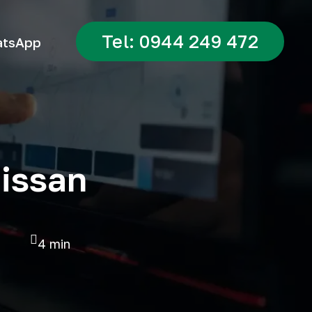
Tel: 0944 249 472
tsApp
Nissan
4 min