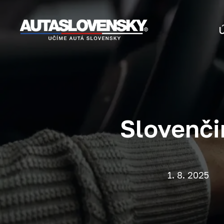
Slovenči
1. 8. 2025