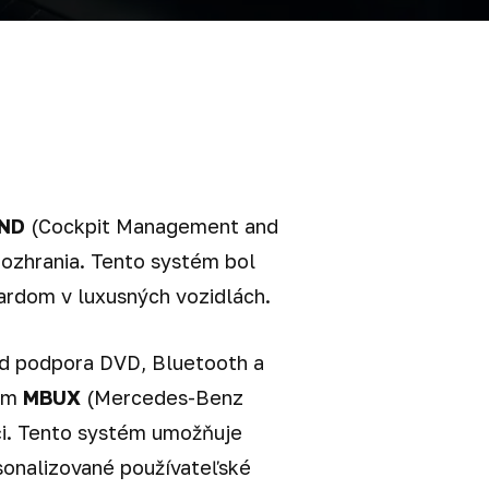
ND
(Cockpit Management and
rozhrania. Tento systém bol
ardom v luxusných vozidlách.
ad podpora DVD, Bluetooth a
tém
MBUX
(Mercedes-Benz
eči. Tento systém umožňuje
sonalizované používateľské