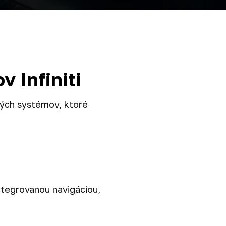
 Infiniti
ných systémov, ktoré
tegrovanou navigáciou,