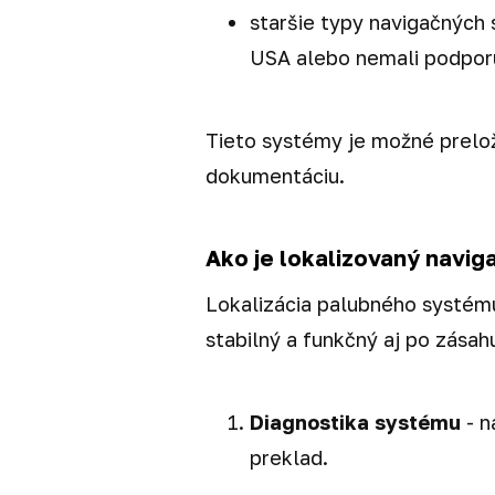
staršie typy navigačných
USA alebo nemali podpor
Tieto systémy je možné prelož
dokumentáciu.
Ako je lokalizovaný naviga
Lokalizácia palubného systému
stabilný a funkčný aj po zásah
Diagnostika systému
- n
preklad.