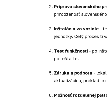
Príprava slovenského p
prirodzenosť slovenského
Inštalácia vo vozidle
- t
jednotky. Celý proces trvá
Test funkčnosti
- po inšt
po reštarte.
Záruka a podpora
- lokal
aktualizáciou, preklad je
Možnosť rozdelenej plat