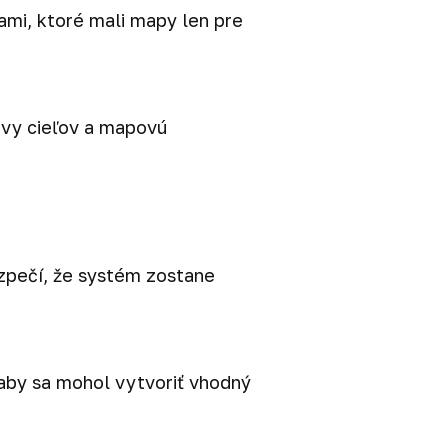
mi, ktoré mali mapy len pre
zvy cieľov a mapovú
ezpečí, že systém zostane
, aby sa mohol vytvoriť vhodný