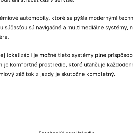
émiové automobily, ktoré sa pýšia modernými techn
ou súčasťou sú navigačné a multimediálne systémy, n
éra.
ej lokalizácii je možné tieto systémy plne prispôsob
je komfortné prostredie, ktoré uľahčuje každodenn
miový zážitok z jazdy je skutočne kompletný.