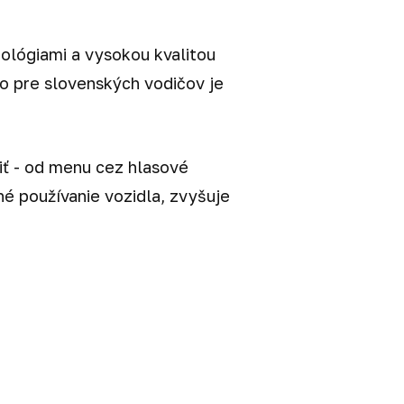
ológiami a vysokou kvalitou
o pre slovenských vodičov je
iť - od menu cez hlasové
é používanie vozidla, zvyšuje