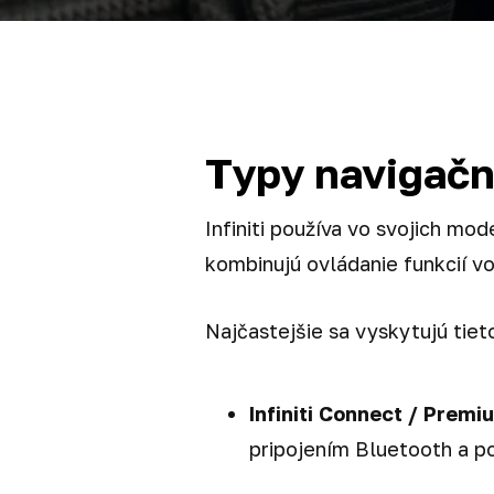
Typy navigačn
Infiniti používa vo svojich m
kombinujú ovládanie funkcií vo
Najčastejšie sa vyskytujú tie
Infiniti Connect / Prem
pripojením Bluetooth a p