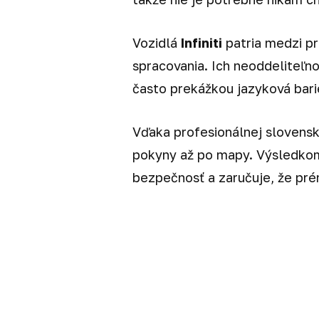
Vozidlá
Infiniti
patria medzi pr
spracovania. Ich neoddeliteľn
často prekážkou jazyková bari
Vďaka profesionálnej slovensk
pokyny až po mapy. Výsledkom 
bezpečnosť a zaručuje, že pré