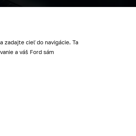
a zadajte cieľ do navigácie. Ta
ovanie a váš Ford sám