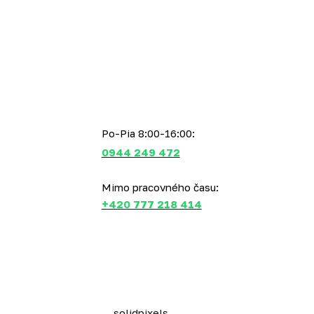
Po-Pia 8:00-16:00:
0944 249 472
Mimo pracovného času:
+420 777 218 414
This web runs on
solidpixels.