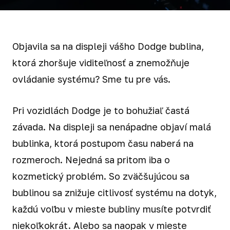
Objavila sa na displeji vášho Dodge bublina,
ktorá zhoršuje viditeľnosť a znemožňuje
ovládanie systému? Sme tu pre vás.
Pri vozidlách Dodge je to bohužiaľ častá
závada. Na displeji sa nenápadne objaví malá
bublinka, ktorá postupom času naberá na
rozmeroch. Nejedná sa pritom iba o
kozmetický problém. So zväčšujúcou sa
bublinou sa znižuje citlivosť systému na dotyk,
každú voľbu v mieste bubliny musíte potvrdiť
niekoľkokrát. Alebo sa naopak v mieste