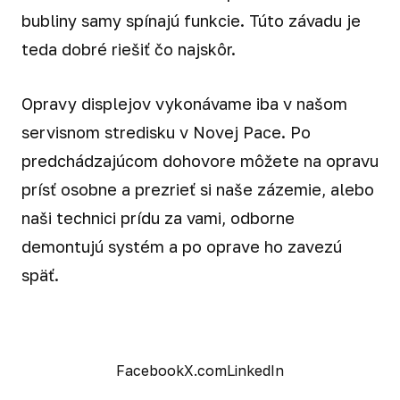
bubliny samy spínajú funkcie. Túto závadu je
teda dobré riešiť čo najskôr.
Opravy displejov vykonávame iba v našom
servisnom stredisku v Novej Pace. Po
predchádzajúcom dohovore môžete na opravu
prísť osobne a prezrieť si naše zázemie, alebo
naši technici prídu za vami, odborne
demontujú systém a po oprave ho zavezú
späť.
Facebook
X.com
LinkedIn