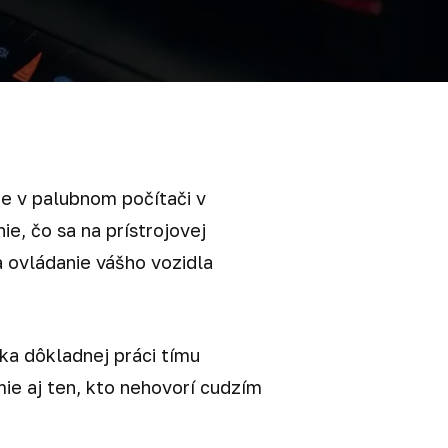
še v palubnom počítači v
e, čo sa na prístrojovej
 ovládanie vášho vozidla
aka dôkladnej práci tímu
ie aj ten, kto nehovorí cudzím