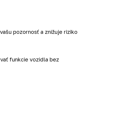
ašu pozornosť a znižuje riziko
ať funkcie vozidla bez