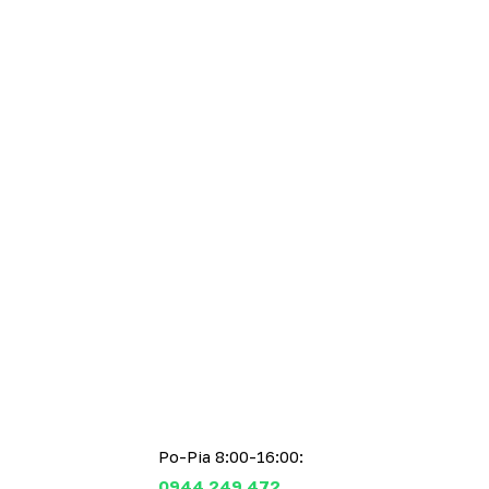
Po-Pia 8:00-16:00:
0944 249 472