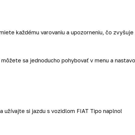
iete každému varovaniu a upozorneniu, čo zvyšuje v
môžete sa jednoducho pohybovať v menu a nastavov
a užívajte si jazdu s vozidlom FIAT Tipo naplno!