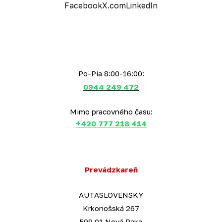
Facebook
X.com
LinkedIn
Po-Pia 8:00-16:00:
0944 249 472
Mimo pracovného času:
+420 777 218 414
Prevádzkareň
AUTASLOVENSKY
Krkonošská 267
509 01 Nová Paka