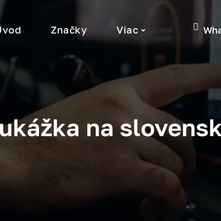
Úvod
Značky
Viac
Wha
ukážka na slovenský