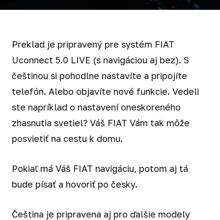
Preklad je pripravený pre systém FIAT
Uconnect 5.0 LIVE (s navigáciou aj bez). S
češtinou si pohodlne nastavíte a pripojíte
telefón. Alebo objavíte nové funkcie. Vedeli
ste napríklad o nastavení oneskoreného
zhasnutia svetiel? Váš FIAT Vám tak môže
posvietiť na cestu k domu.
Pokiaľ má Váš FIAT navigáciu, potom aj tá
bude písať a hovoriť po česky.
Čeština je pripravena aj pro ďalšie modely