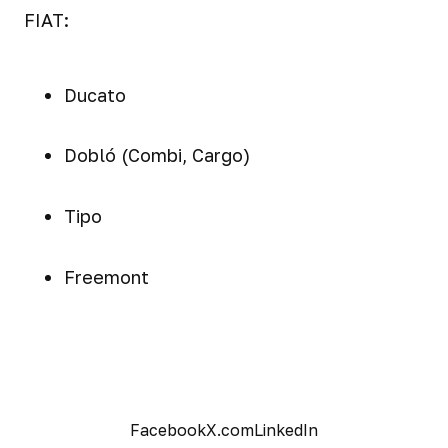
FIAT:
Ducato
Dobló (Combi, Cargo)
Tipo
Freemont
Facebook
X.com
LinkedIn