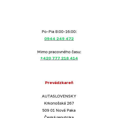
Po-Pia 8:00-16:00:
0944 249 472
Mimo pracovného času:
+420 777 218 414
Prevádzkareň
AUTASLOVENSKY
Krkonošská 267
509 01 Nová Paka
Česká republika